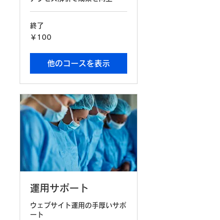
終了
100
￥100
円
他のコースを表示
運用サポート
ウェブサイト運用の手厚いサポ
ート