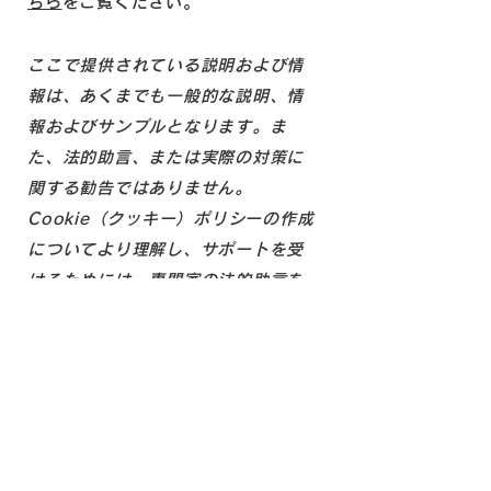
ちら
をご覧ください。
ここで提供されている説明および情
報は、あくまでも一般的な説明、情
報およびサンプルとなります。ま
た、法的助言、または実際の対策に
関する勧告ではありません。
Cookie（クッキー）ポリシーの作成
についてより理解し、サポートを受
けるためには、専門家の法的助言を
求めることをお勧めします。